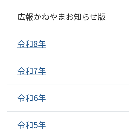
広報かねやまお知らせ版
令和8年
令和7年
令和6年
令和5年