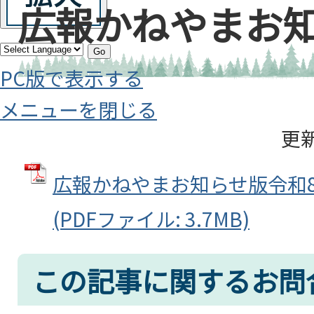
広報かねやまお
Go
PC版で表示する
メニューを閉じる
更新
広報かねやまお知らせ版令和8年
(PDFファイル: 3.7MB)
この記事に関するお問