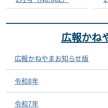
広報かね
広報かねやまお知らせ版
令和8年
令和7年