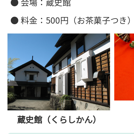
● 会場：蔵史館
● 料金：500円（お茶菓子つき
蔵史館（くらしかん）