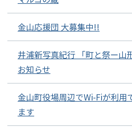
金山応援団 大募集中!!
井浦新写真紀行 「町と祭ー山
お知らせ
金山町役場周辺でWi-Fiが利
ます