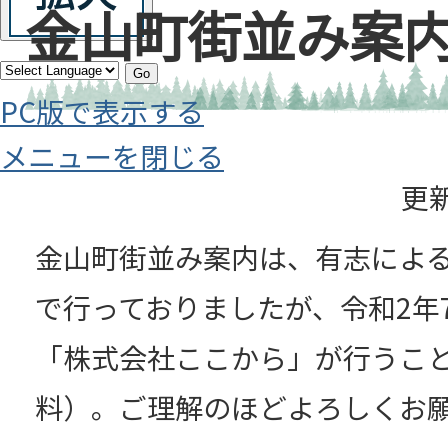
金山町街並み案
Go
PC版で表示する
メニューを閉じる
更新
金山町街並み案内は、有志によ
で行っておりましたが、令和2年
「株式会社ここから」が行うこ
料）。ご理解のほどよろしくお