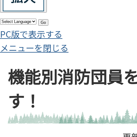
Go
PC版で表示する
メニューを閉じる
機能別消防団員
す！
更新