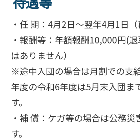
待遇等
・任 期：4月2日～翌年4月1日
・報酬等：年額報酬10,000円
はありません）
※途中入団の場合は月割での支
年度の令和6年度は5月末入団ま
す。
・補 償：ケガ等の場合は公務災
す。