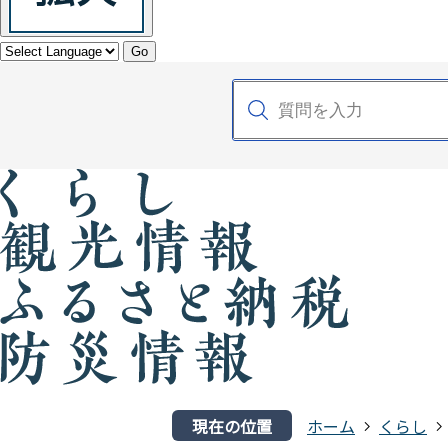
Go
現在の位置
ホーム
くらし