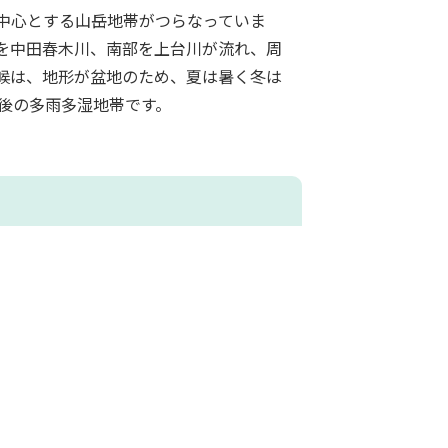
中心とする山岳地帯がつらなっていま
を中田春木川、南部を上台川が流れ、周
候は、地形が盆地のため、夏は暑く冬は
前後の多雨多湿地帯です。