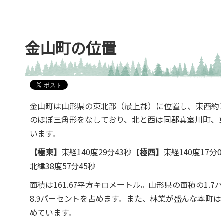
金山町の位置
金山町は山形県の東北部（最上郡）に位置し、東西約1
のほぼ三角形をなしており、北と西は同郡真室川町、
います。
【極東】
東経140度29分43秒【
極西】
東経140度17分
北緯38度57分45秒
面積は161.67平方キロメートル。山形県の面積の1
8.9パーセントを占めます。また、林業が盛んな本町は
めています。