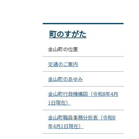
町のすがた
金山町の位置
交通のご案内
金山町のあゆみ
金山町行政機構図（令和8年4月
1日現在）
金山町職員事務分担表（令和8
年4月1日現在）