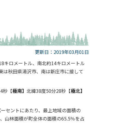
更新日：2019年03月01日
8キロメートル、南北約14キロメートル
東は秋田県湯沢市、南は新庄市に接して
04秒【
極南】
北緯38度50分28秒【
極北】
.7パーセントにあたり、最上地域の面積の
、山林面積が町全体の面積の65.5％を占