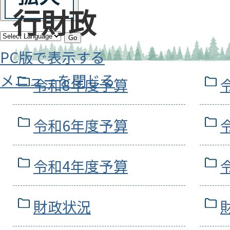
行財政
Go
PC版で表示する
メニューを閉じる
令和8年度予算
令和6年度予算
令和4年度予算
財政状況