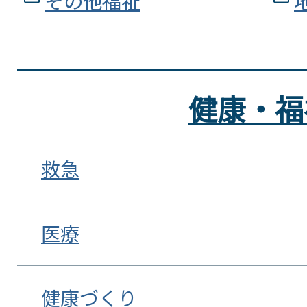
その他福祉
健康・福
救急
医療
健康づくり