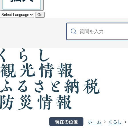
Go
現在の位置
ホーム
くらし