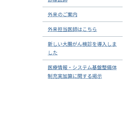
外来のご案内
外来担当医師はこちら
新しい大腸がん検診を導入しま
した
医療情報・システム基盤整備体
制充実加算に関する掲示