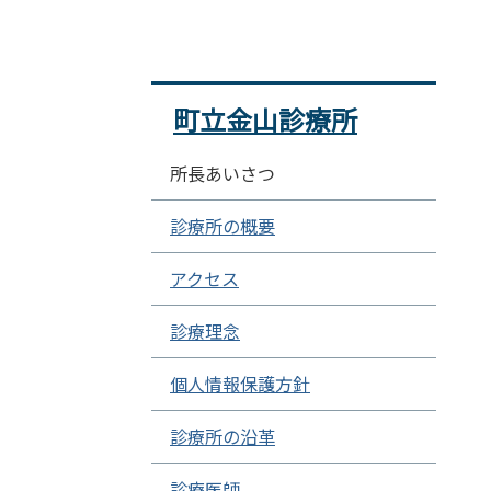
町立金山診療所
所長あいさつ
診療所の概要
アクセス
診療理念
個人情報保護方針
診療所の沿革
診療医師