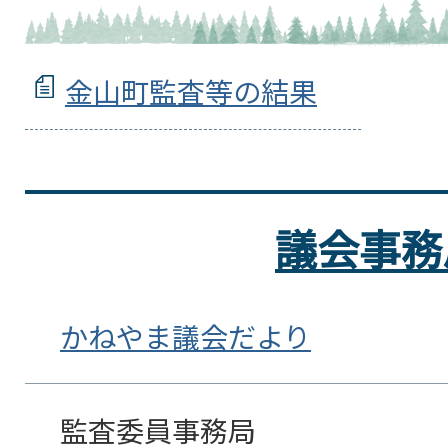
金山町監査等の結果
議会事務
かねやま議会だより
監査委員事務局