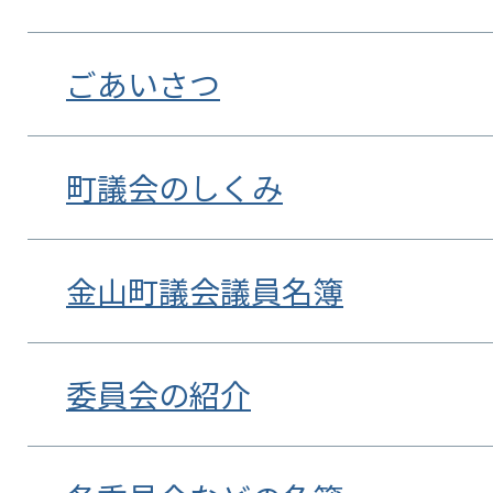
ごあいさつ
町議会のしくみ
金山町議会議員名簿
委員会の紹介