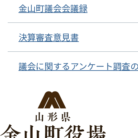
金山町議会会議録
決算審査意見書
議会に関するアンケート調査