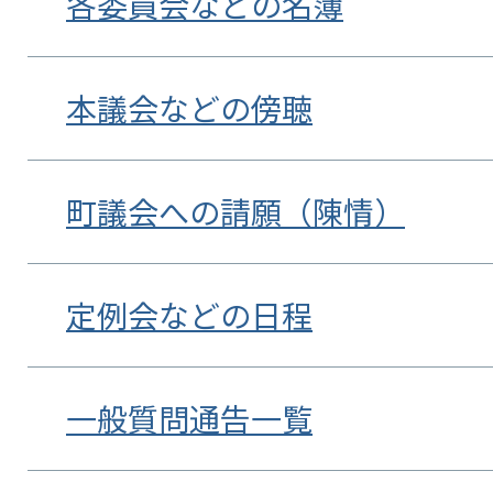
各委員会などの名簿
本議会などの傍聴
町議会への請願（陳情）
定例会などの日程
一般質問通告一覧