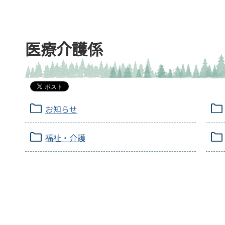
医療介護係
お知らせ
福祉・介護