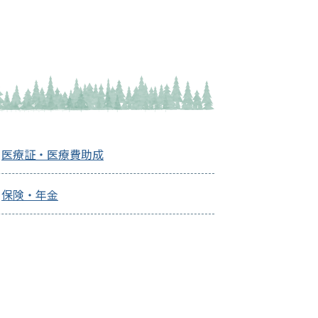
医療証・医療費助成
保険・年金