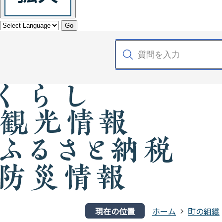
Go
現在の位置
ホーム
町の組織