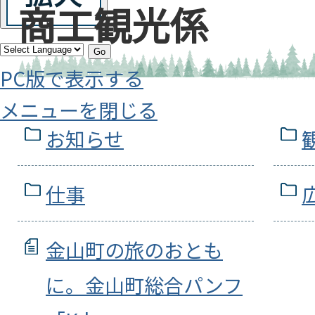
商工観光係
Go
PC版で表示する
メニューを閉じる
お知らせ
仕事
金山町の旅のおとも
に。金山町総合パンフ