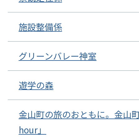
施設整備係
グリーンバレー神室
遊学の森
金山町の旅のおともに。金山町
hour」