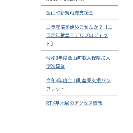
金山町新規就農支援金
ニラ栽培を始めませんか？【ニ
ラ定年就農モデルプロジェク
ト】
令和8年度金山町収入保険加入
促進事業
令和8年度金山町農業支援パン
フレット
RTK基地局のアクセス情報