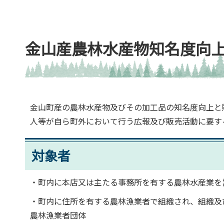
金山産農林水産物知名度向
金山町産の農林水産物及びその加工品の知名度向上と
人等が自ら町外において行う広報及び販売活動に要す
対象者
・町内に本店又は主たる事務所を有する農林水産業を
・町内に住所を有する農林漁業者で組織され、組織及
農林漁業者団体