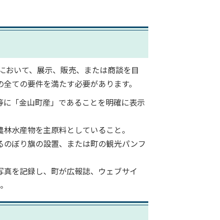
において、展示、販売、または商談を目
の全ての要件を満たす必要があります。
ジ等に「金山町産」であることを明確に表示
の農林水産物を主原料としていること。
するのぼり旗の設置、または町の観光パンフ
る写真を記録し、町が広報誌、ウェブサイ
と。