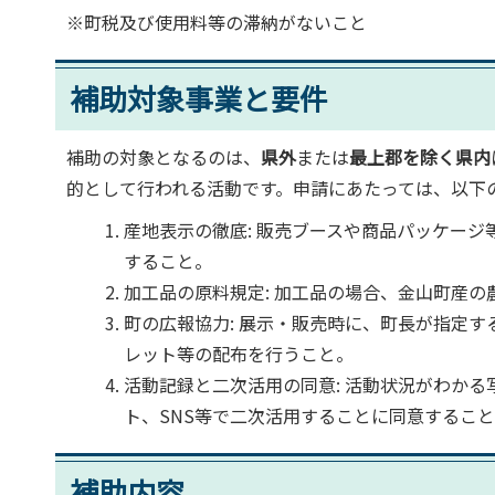
※町税及び使用料等の滞納がないこと
補助対象事業と要件
補助の対象となるのは、
県外
または
最上郡を除く県内
的として行われる活動です。申請にあたっては、以下
産地表示の徹底: 販売ブースや商品パッケー
すること。
加工品の原料規定: 加工品の場合、金山町産
町の広報協力: 展示・販売時に、町長が指定
レット等の配布を行うこと。
活動記録と二次活用の同意: 活動状況がわか
ト、SNS等で二次活用することに同意するこ
補助内容