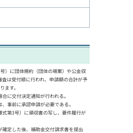
1号）に団体規約（団体の場案）や公金収
審査は受付順に行われ、申請額の合計が予
ります。
場合に交付決定通知が行われる。
は、事前に承認申請が必要である。
様式第3号）に領収書の写し、要件履行が
が確定した後、補助金交付請求書を提出