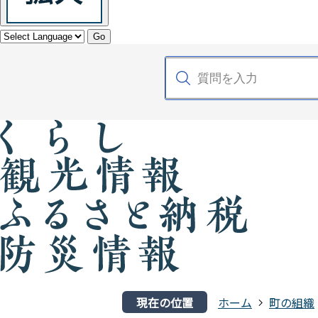
Go
現在の位置
ホーム
町の組織