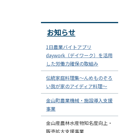
お知らせ
1日農業バイトアプリ
daywork（デイワーク）を活用
した労働力確保の取組み
伝統家庭料理集～んめものぞろ
い我が家のアイディア料理～
金山町農業機械・施設導入支援
事業
金山産農林水産物知名度向上・
販売拡大支援事業