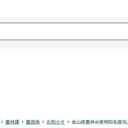
農林課
農政係
お知らせ
金山産農林水産物知名度向