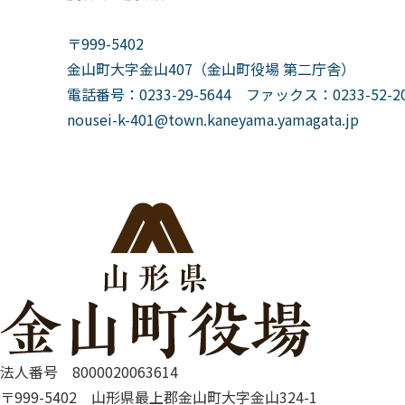
〒999-5402
金山町大字金山407（金山町役場 第二庁舎）
電話番号：0233-29-5644 ファックス：0233-52-20
nousei-k-401@town.kaneyama.yamagata.jp
法人番号 8000020063614
〒999-5402 山形県最上郡金山町大字金山324-1