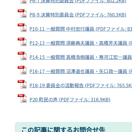
P6-7 決算特別委員会 (PDFファイル: 802.2KB)
P8-9 決算特別委員会 (PDFファイル: 760.3KB)
P10-11 一般質問 中村忠行議員 (PDFファイル: 834
P12-13 一般質問 須藤典夫議員・高橋芳夫議員 (PD
P14-15 一般質問 高橋浩樹議員・寒河江宏一議員 (P
P16-17 一般質問 沼澤道也議員・矢口政一議員 (PD
P18-19 委員会の活動報告 (PDFファイル: 765.5K
P20 町民の声 (PDFファイル: 316.9KB)
この記事に関するお問合せ先