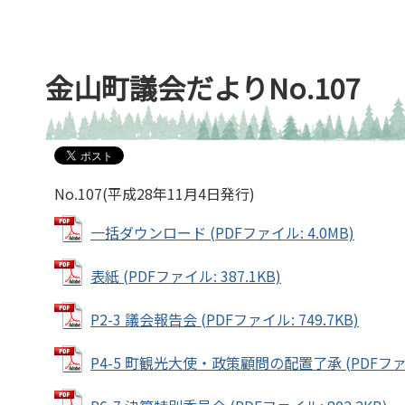
金山町議会だよりNo.107
No.107(平成28年11月4日発行)
一括ダウンロード (PDFファイル: 4.0MB)
表紙 (PDFファイル: 387.1KB)
P2-3 議会報告会 (PDFファイル: 749.7KB)
P4-5 町観光大使・政策顧問の配置了承 (PDFファイル