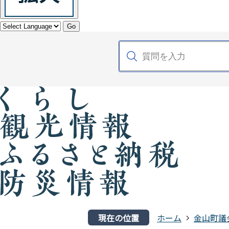
Go
現在の位置
ホーム
金山町議