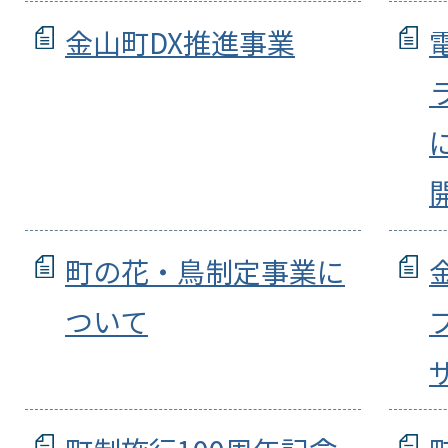
金山町DX推進事業
町の花・鳥制定事業に
ついて