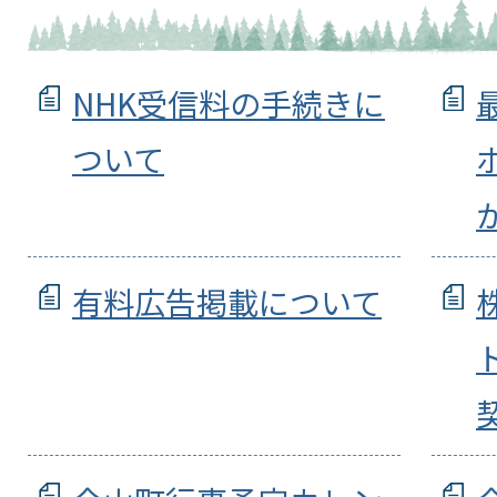
NHK受信料の手続きに
ついて
有料広告掲載について