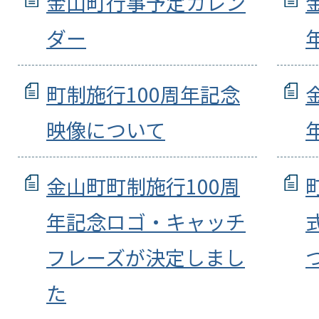
金山町行事予定カレン
ダー
町制施行100周年記念
映像について
金山町町制施行100周
年記念ロゴ・キャッチ
フレーズが決定しまし
た