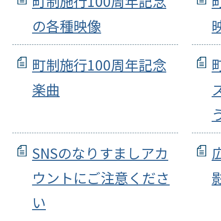
町制施行100周年記念
の各種映像
町制施行100周年記念
楽曲
SNSのなりすましアカ
ウントにご注意くださ
い