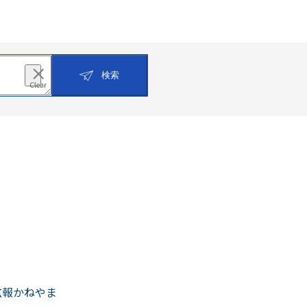
検索
広報かねやま