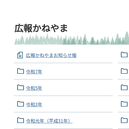
広報かねやま
広報かねやまお知らせ版
令和7年
令和5年
令和3年
令和元年（平成31年）