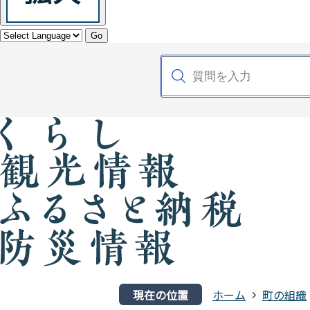
Go
現在の位置
ホーム
町の組織